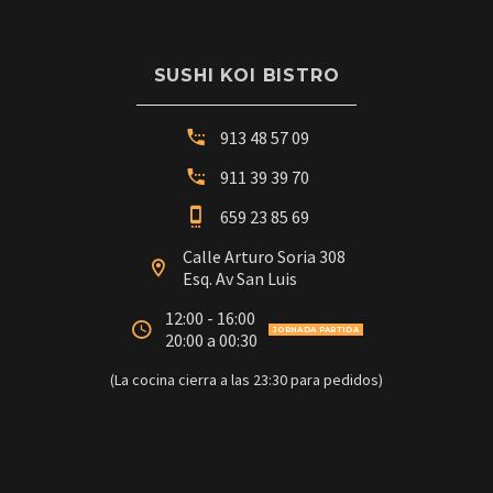
SUSHI KOI BISTRO
913 48 57 09
911 39 39 70
659 23 85 69
Calle Arturo Soria 308
Esq. Av San Luis
12:00 - 16:00
JORNADA PARTIDA
20:00 a 00:30
(La cocina cierra a las 23:30 para pedidos)