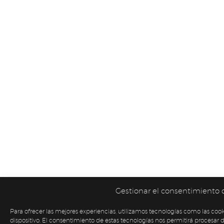
Gestionar el consentimiento d
Para ofrecer las mejores experiencias, utilizamos tecnologías como las coo
dispositivo. El consentimiento de estas tecnologías nos permitirá procesa